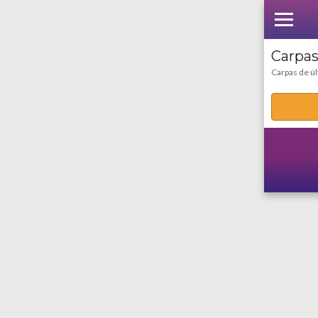
Carpas
Carpas de úl